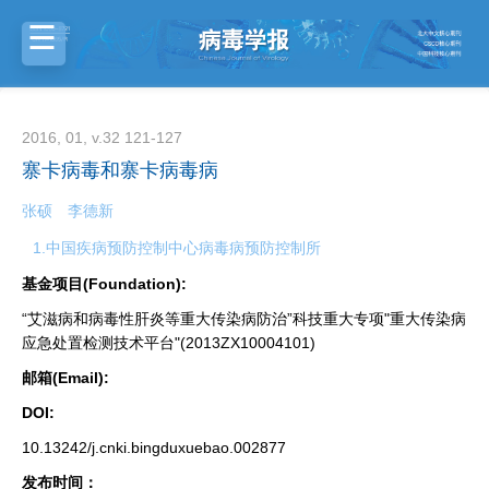
2016, 01, v.32 121-127
寨卡病毒和寨卡病毒病
张硕
李德新
1.中国疾病预防控制中心病毒病预防控制所
基金项目(Foundation):
“艾滋病和病毒性肝炎等重大传染病防治”科技重大专项"重大传染病
应急处置检测技术平台"(2013ZX10004101)
邮箱(Email):
DOI:
10.13242/j.cnki.bingduxuebao.002877
发布时间：