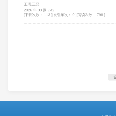
王琪;王晶;
2026 年 03 期 v.42 ;
[下载次数： 113 ]
[被引频次： 0 ]
[阅读次数： 798 ]