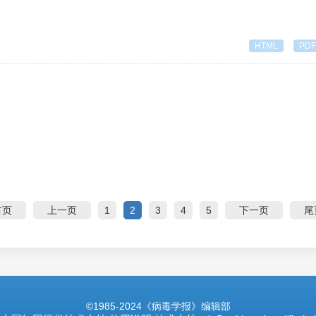
HTML
PDF
首页
上一页
1
2
3
4
5
下一页
尾
©1985-2024《病毒学报》编辑部