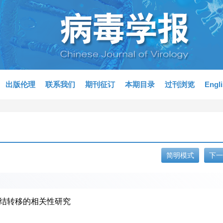
出版伦理
联系我们
期刊征订
本期目录
过刊浏览
Engl
简明模式
下一
巴结转移的相关性研究