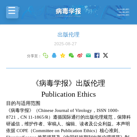
出版伦理
2025-08-27
分享至：
《病毒学报》出版伦理
Publication Ethics
目的与适用范围
《病毒学报》（
Chin
e
se
Journal of Virology，ISSN 1000-
8721，CN 11-1865/R）遵循国际通行的出版伦理规范，保障科
研诚信，维护作者、审稿人、编辑、读者及公众利益。本声明
依据 COPE（Committee on Publication Ethics）核心准则、