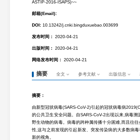
ASTIP-2016-ISAPS)~~
邮箱(Email):
DOI:
10.13242/j.cnki.bingduxuebao.003699
发布时间：
2020-04-21
出版时间：
2020-04-21
网络发布时间：
2020-04-21
摘要
全文
参考文献
出版信息
摘要：
由新型冠状病毒(SARS-CoV-2)引起的冠状病毒病2019
的公共卫生安全问题。自SARS-CoV-2出现以来,病
野生动物的病毒。病毒的跨种属传播十分困难,而且往往会
性,这与之前发现的引起新发、突发传染病的大多数病毒有所
新的视角。