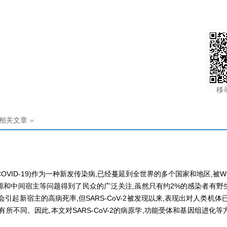
移
相关文章
(COVID-19)作为一种新发传染病,已经蔓延到全世界的多个国家和地区,被WHO判
毒溯源和中间宿主等问题得到了民众的广泛关注,虽然只有约2%的感染者有野生动
引起新宿主的高病死率,但SARS-CoV-2被发现以来,表现出对人类机
不同。因此,本文对SARS-CoV-2的病原学,功能受体和基因组进化等方面