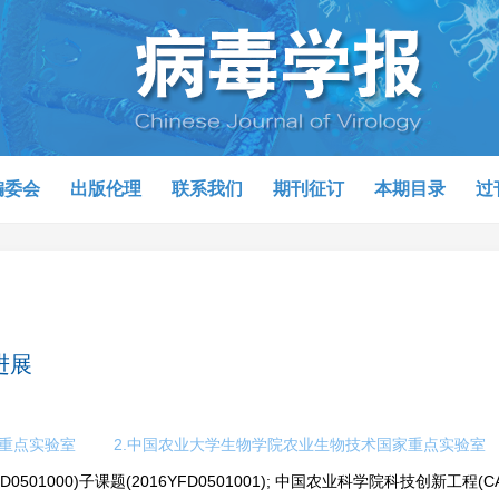
编委会
出版伦理
联系我们
期刊征订
本期目录
过
进展
病重点实验室
2.中国农业大学生物学院农业生物技术国家重点实验室
0501000)子课题(2016YFD0501001); 中国农业科学院科技创新工程(CA