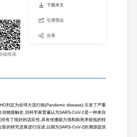
下载本文
引用导出
分享
动端阅读
定为全球大流行病(Pandemic disease),引发了严重
物接触史,但科学家普遍认为SARS-CoV-2是一种来自
体已经有了很好的适应性,具有传播能力强和病死率较低的特
的研究进展进行综述,以期为SARS-CoV-2的溯源提供