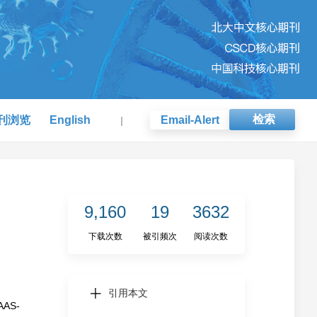
检索
刊浏览
English
Email-Alert
|
9,160
19
3632
下载次数
被引频次
阅读次数
引用本文
AS-